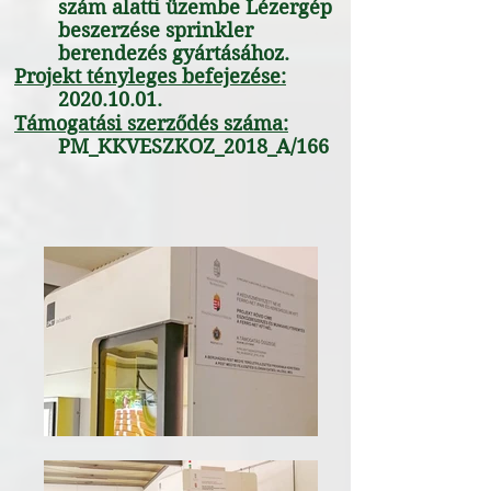
szám alatti üzembe Lézergép
beszerzése sprinkler
berendezés gyártásához.
Projekt tényleges befejezése:
2020.10.01
.
Támogatási szerződés száma:
PM_KKVESZKOZ_2018_A/166