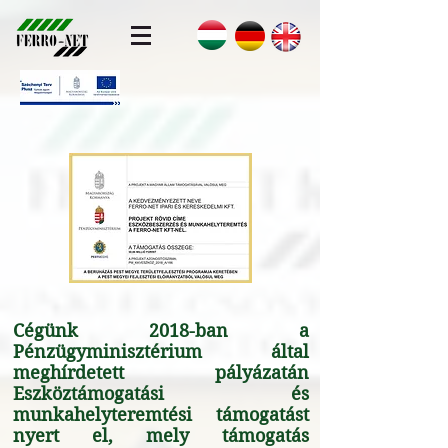
Cégünk 2018-ban a
Pénzügyminisztérium által
meghírdetett pályázatán
Eszköztámogatási és
munkahelyteremtési támogatást
nyert el, mely támogatás